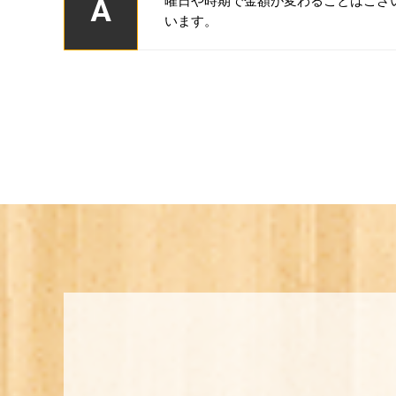
A
曜日や時期で金額が変わることはござ
います。