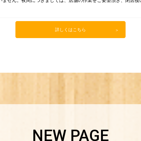
いません。夜間につきましては、店舗の作業をご要望頂き、閉店後
詳しくはこちら
NEW PAGE