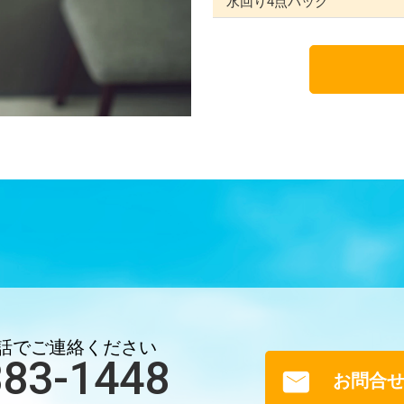
水回り4点パック
話でご連絡ください
883-1448
お問合