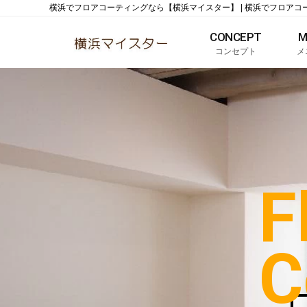
横浜でフロアコーティングなら【横浜マイスター】 | 横浜でフロア
CONCEPT
M
コンセプト
メ
F
C