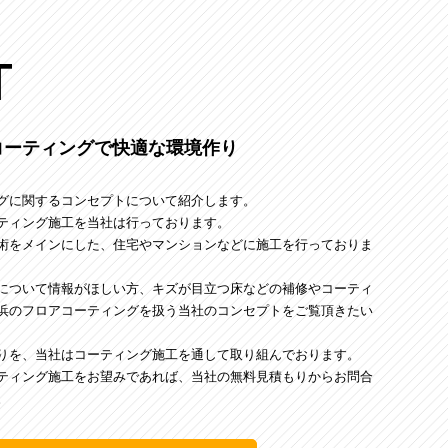
T
コーティングで快適な環境作り
グに関するコンセプトについて紹介します。
ティング施工を当社は行っております。
術をメインにした、住宅やマンションなどに施工を行っておりま
について情報がほしい方、キズが目立つ床などの補修やコーティ
浜のフロアコーティングを扱う当社のコンセプトをご覧頂きたい
りを、当社はコーティング施工を通して取り組んでおります。
ティング施工をお望みであれば、当社の無料見積もりからお問合
。