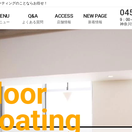
コーティングのことならお任せ！
04
ENU
Q&A
ACCESS
NEW PAGE
9：00
ニュー
よくある質問
店舗情報
新着情報
神奈川
loor
oating