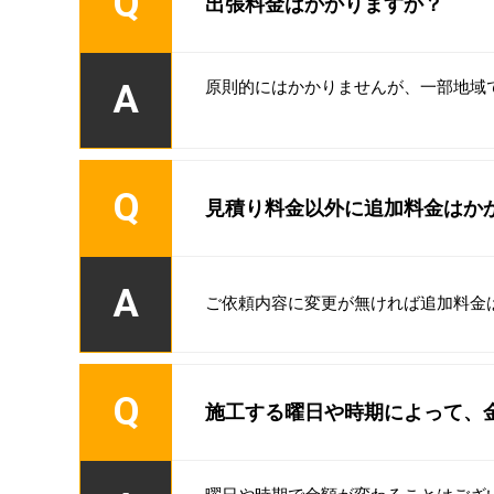
Q
出張料金はかかりますか？
A
原則的にはかかりませんが、一部地域
Q
見積り料金以外に追加料金はか
A
ご依頼内容に変更が無ければ追加料金
Q
施工する曜日や時期によって、